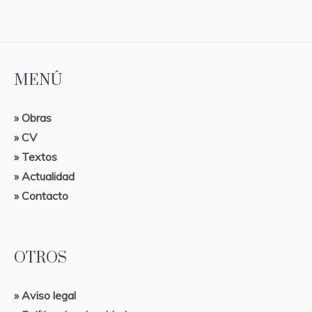
MENÚ
» Obras
» CV
» Textos
» Actualidad
» Contacto
OTROS
» Aviso legal