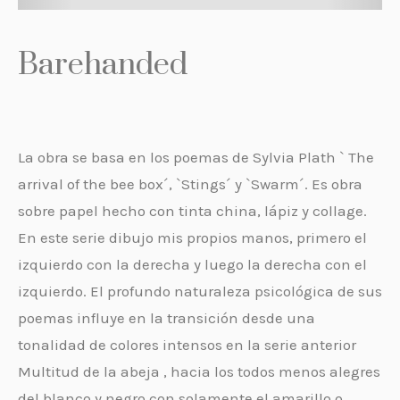
Barehanded
La obra se basa en los poemas de Sylvia Plath ` The
arrival of the bee box´, `Stings´ y `Swarm´. Es obra
sobre papel hecho con tinta china, lápiz y collage.
En este serie dibujo mis propios manos, primero el
izquierdo con la derecha y luego la derecha con el
izquierdo. El profundo naturaleza psicológica de sus
poemas influye en la transición desde una
tonalidad de colores intensos en la serie anterior
Multitud de la abeja , hacia los todos menos alegres
del blanco y negro con solamente el amarillo o