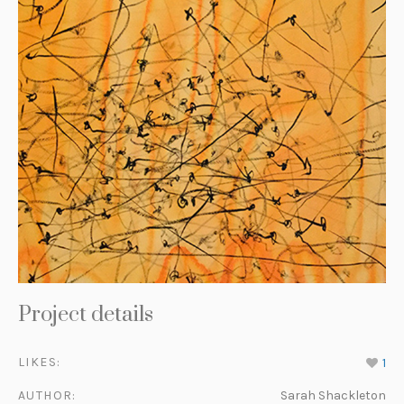
Project details
LIKES:
1
AUTHOR:
Sarah Shackleton