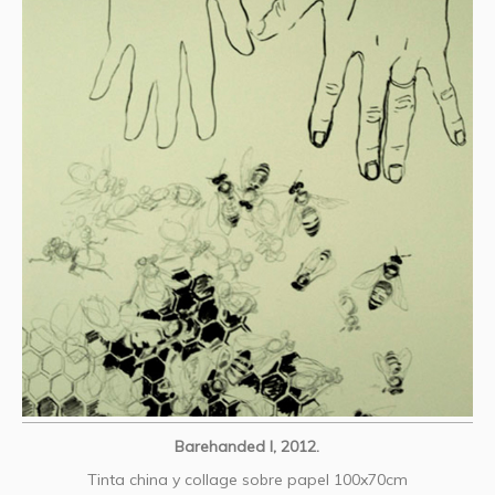
Barehanded I, 2012.
Tinta china y collage sobre papel 100x70cm