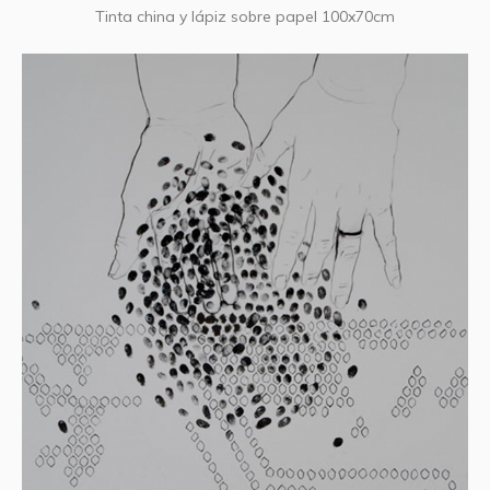
Tinta china y lápiz sobre papel 100x70cm