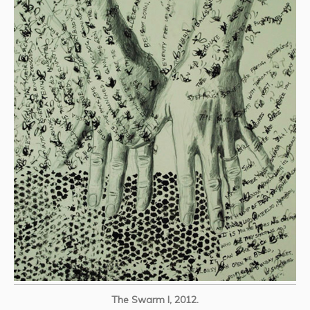
The Swarm I, 2012.