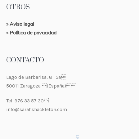
OTROS
» Aviso legal
» Política de privacidad
CONTACTO
Lago de Barbarisa, 8 · 5ª
50011 Zaragoza (España)
Tel. 976 33 57 30
info@sarahshackleton.com